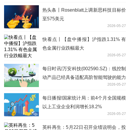
热头条丨Rosenblatt上调新思科技目标价
至575美元
2026-05-27
快看点丨【盘中播报】沪指跌1.31% 有
色金属行业跌幅最大
2026-05-27
每日时讯!万安科技(002590.SZ)：线控制
动产品已经具备适配高阶智能驾驶的能力
2026-05-27
每日播报!国家统计局：前4个月全国规模
以上工业企业利润增长18.2%
2026-05-27
英科再生：5月22日召开业绩说明会，投