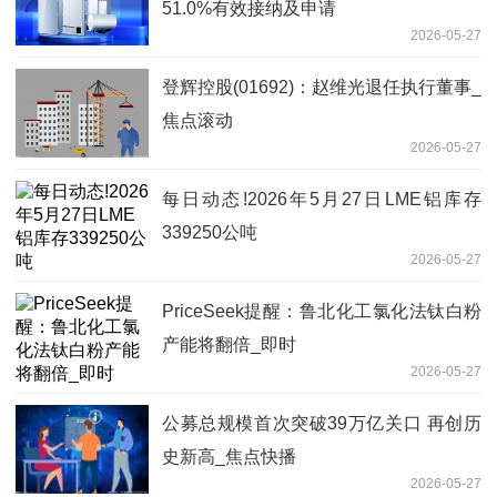
51.0%有效接纳及申请
2026-05-27
登辉控股(01692)：赵维光退任执行董事_
焦点滚动
2026-05-27
每日动态!2026年5月27日LME铝库存
339250公吨
2026-05-27
PriceSeek提醒：鲁北化工氯化法钛白粉
产能将翻倍_即时
2026-05-27
公募总规模首次突破39万亿关口 再创历
史新高_焦点快播
2026-05-27