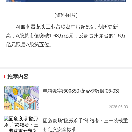
(资料图片)
AI服务器龙头工业富联盘中涨超5%，创历史新
高，A股总市值突破1.68万亿元，反超贵州茅台的1.6万
亿元跃居A股第五位。
推荐内容
电科数字(600850)龙虎榜数据(06-03)
2026-06-03
固危废场“隐形杀手”终结者：三一装载重
新定义安全标准