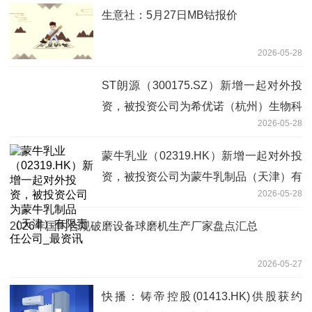
生意社：5月27日MB钴报价
2026-05-28
ST朗源（300175.SZ）新增一起对外投
资，被投资公司为希优诺（杭州）生物科
2026-05-28
技有限公司
蒙牛乳业（02319.HK）新增一起对外投
资，被投资公司为蒙牛乳制品（天津）有
2026-05-28
限责任公司_最资讯
2026年国内合规破磨设备球磨机生产厂家盘点汇总
2026-05-27
快播：铸帝控股(01413.HK)供股获约