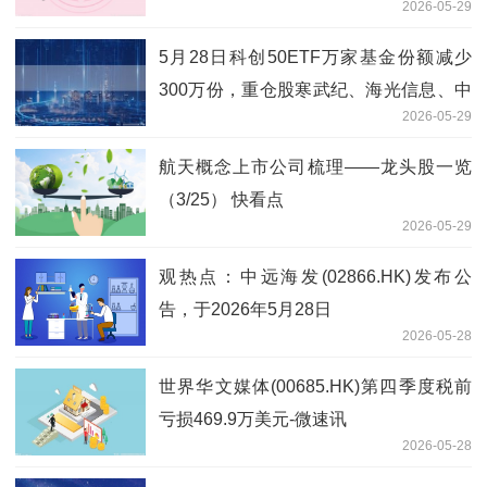
2026-05-29
5月28日科创50ETF万家基金份额减少
300万份，重仓股寒武纪、海光信息、中
2026-05-29
芯国际
航天概念上市公司梳理——龙头股一览
（3/25） 快看点
2026-05-29
观热点：中远海发(02866.HK)发布公
告，于2026年5月28日
2026-05-28
世界华文媒体(00685.HK)第四季度税前
亏损469.9万美元-微速讯
2026-05-28