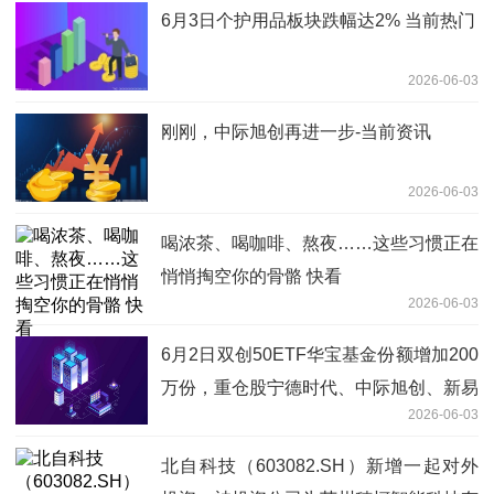
6月3日个护用品板块跌幅达2% 当前热门
2026-06-03
刚刚，中际旭创再进一步-当前资讯
2026-06-03
喝浓茶、喝咖啡、熬夜……这些习惯正在
悄悄掏空你的骨骼 快看
2026-06-03
6月2日双创50ETF华宝基金份额增加200
万份，重仓股宁德时代、中际旭创、新易
2026-06-03
盛
北自科技（603082.SH）新增一起对外