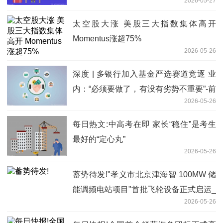
2026-05-27
太空股大涨 美股三大指数集体高开
Momentus涨超75%
2026-05-26
深度 | 多银行加入基金严选赛道竞逐 业
内：“必须要做了，有没有劣势不重要”-前
2026-05-26
沿热点
每日热文:中高考在即 家长“稳住”是考生
最好的“定心丸”
2026-05-26
蓄势待发!"孝义市北京津海智 100MW 储
能调频电站项目"首批飞轮设备正式启运_
2026-05-26
焦点