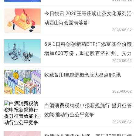
今日快讯:2026王哥庄崂山茶文化系列活
动西山诗会圆满落幕
2026-06-02
6月1日科创创新药ETF汇添富基金份额
增加600万份，重仓股百济神州、艾力
2026-06-02
斯、百利天恒
收藏备用!氢能源概念股大盘点!|快讯
2026-06-02
白酒消费税纳税申报新规施行 提升征管
效能 推动行业公平竞争
2026-06-02