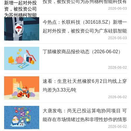
投资，被投资公司为苏州穗柯智能科技有
2026-06-03
限公司_微头条
今热点：长联科技（301618.SZ）新增一
起对外投资，被投资公司为广东硅肌智能
2026-06-03
科技有限公司
丁腈橡胶商品报价动态（2026-06-02）
2026-06-02
速看：生意社天然橡胶6月2日均线上穿
均差为3.33元/吨
2026-06-02
大唐发电：尚无已投运算电协同项目 可
能存在市场情绪过热和非理性炒作的情形
2026-06-02