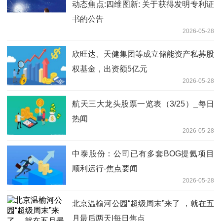
动态焦点:四维图新: 关于获得发明专利证
书的公告
2026-05-28
欣旺达、天健集团等成立储能资产私募股
权基金，出资额5亿元
2026-05-28
航天三大龙头股票一览表（3/25）_每日
热闻
2026-05-28
中泰股份：公司已有多套BOG提氦项目
顺利运行-焦点要闻
2026-05-28
北京温榆河公园“超级周末”来了 ，就在五
月最后两天|每日焦点