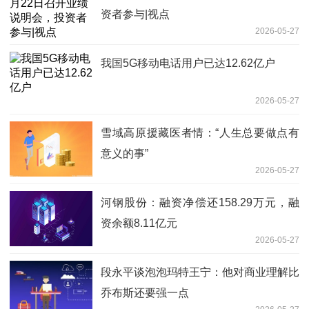
资者参与|视点
2026-05-27
我国5G移动电话用户已达12.62亿户
2026-05-27
雪域高原援藏医者情：“人生总要做点有
意义的事”
2026-05-27
河钢股份：融资净偿还158.29万元，融
资余额8.11亿元
2026-05-27
段永平谈泡泡玛特王宁：他对商业理解比
乔布斯还要强一点