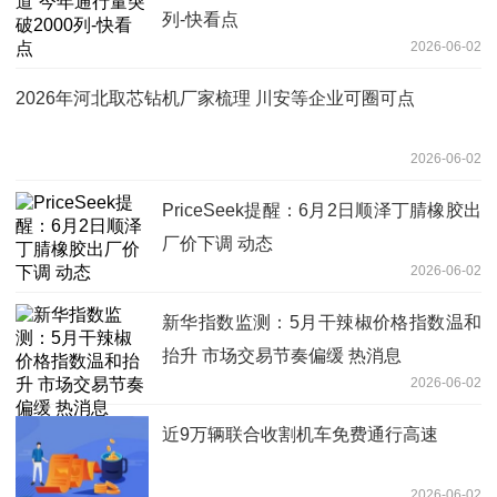
列-快看点
2026-06-02
2026年河北取芯钻机厂家梳理 川安等企业可圈可点
2026-06-02
PriceSeek提醒：6月2日顺泽丁腈橡胶出
厂价下调 动态
2026-06-02
新华指数监测：5月干辣椒价格指数温和
抬升 市场交易节奏偏缓 热消息
2026-06-02
近9万辆联合收割机车免费通行高速
2026-06-02