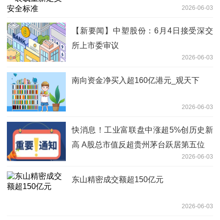
2026-06-03
【新要闻】中塑股份：6月4日接受深交
所上市委审议
2026-06-03
南向资金净买入超160亿港元_观天下
2026-06-03
快消息！工业富联盘中涨超5%创历史新
高 A股总市值反超贵州茅台跃居第五位
2026-06-03
东山精密成交额超150亿元
2026-06-03