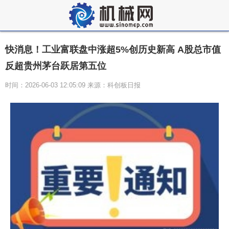
快消息！工业富联盘中涨超5%创历史新高 A股总市值
反超贵州茅台跃居第五位
时间：2026-06-03 12:05:09 来源：科创板日报