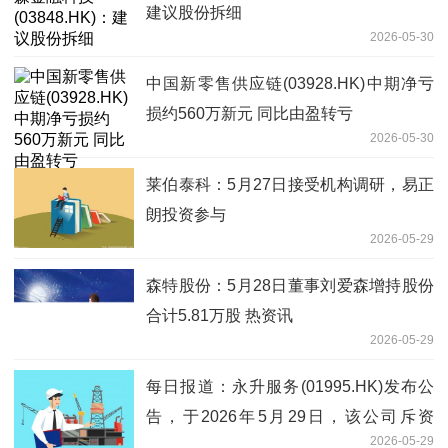
建议股份拆细
2026-05-30
中国新零售供应链(03928.HK)中期净亏
损约560万新元 同比由盈转亏
2026-05-30
莱伯泰科：5月27日接受机构调研，易正
朗投资参与
2026-05-29
森特股份：5月28日董事刘爱森增持股份
合计5.81万股 热资讯
2026-05-29
每日报道：永升服务(01995.HK)发布公
告，于2026年5月29日，该公司斥资
2026-05-29
36.24万港元回购20万股