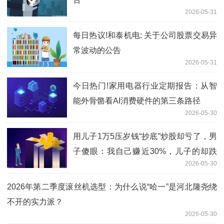
2026-05-31
每日热议!和泰机电: 关于公司股票交易异
常波动的公告
2026-05-31
今日热门!家用电器行业定期报告：从智
能外骨骼看AI消费硬件的第三条路径
2026-05-30
用儿子1万5压岁钱“抄底”炒股却亏了，男
子傻眼：我自己赚近30%，儿子的却跌
2026-05-30
了，不知道怎么向娃交代 今日热闻
2026年第二季度滚丝机选型：为什么说“哈一”是河北隆尧绕
不开的实力派？
2026-05-30