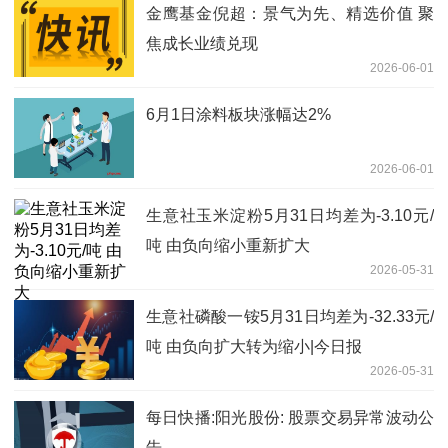
金鹰基金倪超：景气为先、精选价值 聚
焦成长业绩兑现
2026-06-01
6月1日涂料板块涨幅达2%
2026-06-01
生意社玉米淀粉5月31日均差为-3.10元/
吨 由负向缩小重新扩大
2026-05-31
生意社磷酸一铵5月31日均差为-32.33元/
吨 由负向扩大转为缩小|今日报
2026-05-31
每日快播:阳光股份: 股票交易异常波动公
告