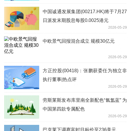
中国诚通发展集团(00217.HK)将于7月27
日派发末期股息每股0.0025港元
2026-05-29
中欧景气回报混合成立 规模30亿元
2026-05-29
方正控股(00418)：张鹏获委任为独立非
执行董事|热点评
2026-05-29
劳斯莱斯发布库里南全新配色“氤氲蓝” 为
中国第四款专属配色
2026-05-29
巴克莱下调赛富时目标价至236美元