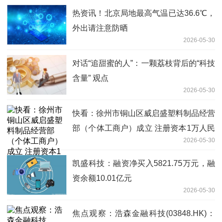
热资讯！北京局地最高气温已达36.6℃，
外出请注意防晒
2026-05-30
对话“追甜蜜的人”：一颗荔枝背后的“科技
含量” 观点
2026-05-30
快看：徐州市铜山区威启盛塑料制品经营
部（个体工商户）成立 注册资本1万人民
2026-05-30
币
凯盛科技：融资净买入5821.75万元，融
资余额10.01亿元
2026-05-30
焦点观察：浩森金融科技(03848.HK)：