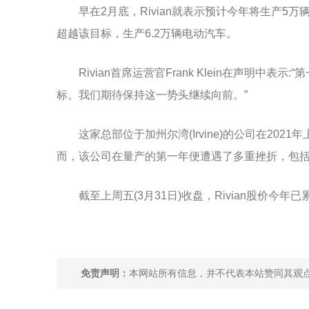
早在2月底，Rivian就表示预计今年将生产
超越该目标，生产6.2万辆电动汽车。
Rivian首席运营官Frank Klein在声明
标。我们期待保持这一势头继续向前。”
这家总部位于加州尔湾(Irvine)的公司在2
而，该公司在量产的第一年便遭遇了多重挫折，包
截至上周五(3月31日)收盘，Rivian股价今年已
关键词：
免责声明：
本网站所有信息，并不代表本站赞同其观