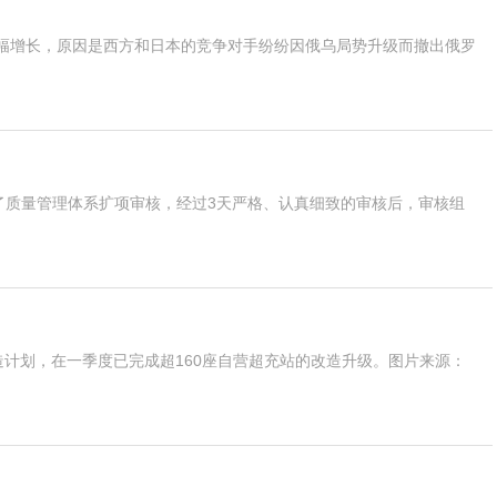
幅增长，原因是西方和日本的竞争对手纷纷因俄乌局势升级而撤出俄罗
了质量管理体系扩项审核，经过3天严格、认真细致的审核后，审核组
改造计划，在一季度已完成超160座自营超充站的改造升级。图片来源：