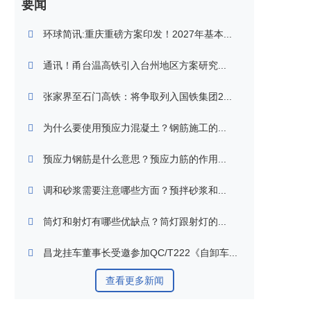
要闻
环球简讯:重庆重磅方案印发！2027年基本...
通讯！甬台温高铁引入台州地区方案研究...
张家界至石门高铁：将争取列入国铁集团2...
为什么要使用预应力混凝土？钢筋施工的...
预应力钢筋是什么意思？预应力筋的作用...
调和砂浆需要注意哪些方面？预拌砂浆和...
筒灯和射灯有哪些优缺点？筒灯跟射灯的...
昌龙挂车董事长受邀参加QC/T222《自卸车...
查看更多新闻