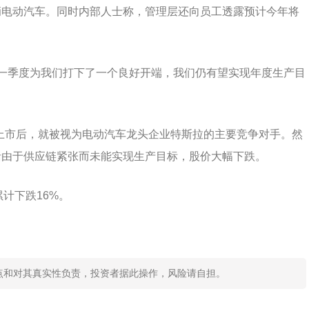
5万辆电动汽车。同时内部人士称，管理层还向员工透露预计今年将
中表示:“第一季度为我们打下了一个良好开端，我们仍有望实现年度生产目
021年上市后，就被视为电动汽车龙头企业特斯拉的主要竞争对手。然
括由于供应链紧张而未能实现生产目标，股价大幅下跌。
累计下跌16%。
点和对其真实性负责，投资者据此操作，风险请自担。