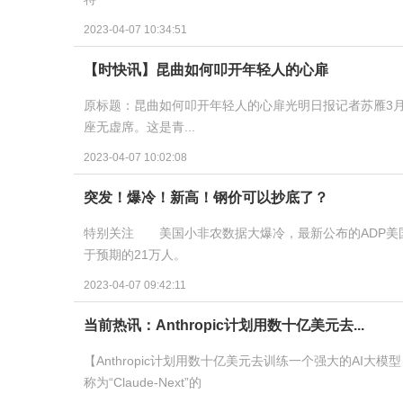
2023-04-07 10:34:51
【时快讯】昆曲如何叩开年轻人的心扉
原标题：昆曲如何叩开年轻人的心扉光明日报记者苏雁3月
座无虚席。这是青...
2023-04-07 10:02:08
突发！爆冷！新高！钢价可以抄底了？
特别关注 美国小非农数据大爆冷，最新公布的ADP美国
于预期的21万人。
2023-04-07 09:42:11
当前热讯：Anthropic计划用数十亿美元去...
【Anthropic计划用数十亿美元去训练一个强大的AI大模型】
称为“Claude-Next”的