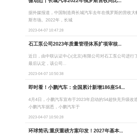
微动态丨长城汽车2022年俄罗斯营收同比...
据外媒报道，中国制造商长城汽车去年在俄罗斯的营收大
斯市场。2022年，长城
2023-04-07 10:47:28
石工泵公司2023年质量管理体系扩项审核...
近日，由中联认证中心(北京)有限公司对石工泵公司进行
最后认定，该公司...
2023-04-07 10:50:38
即时看！小鹏汽车：全国累计新增186座S4...
4月4日，小鹏汽车宣布于2023年启动的S4超快充升级
小鹏汽车据悉，小鹏汽车于
2023-04-07 10:50:28
环球简讯:重庆重磅方案印发！2027年基本...