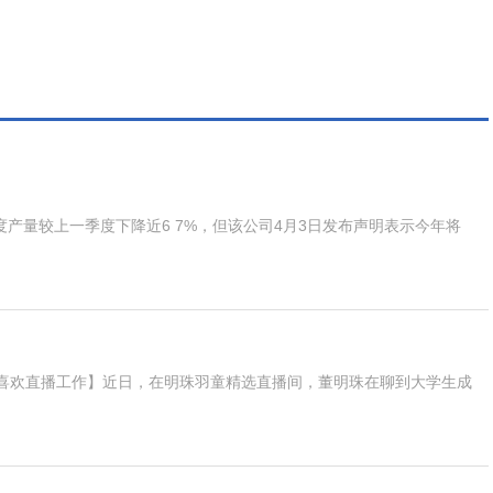
第一季度产量较上一季度下降近6 7%，但该公司4月3日发布声明表示今年将
喜欢直播工作】近日，在明珠羽童精选直播间，董明珠在聊到大学生成