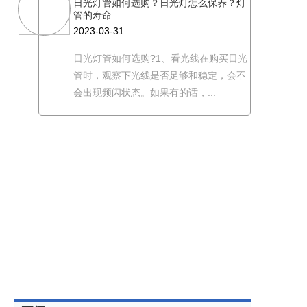
日光灯管如何选购？日光灯怎么保养？灯
管的寿命
2023-03-31
日光灯管如何选购?1、看光线在购买日光
管时，观察下光线是否足够和稳定，会不
会出现频闪状态。如果有的话，...