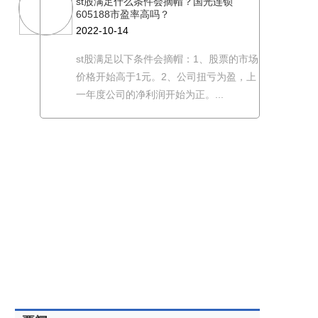
st股满足什么条件会摘帽？国光连锁
605188市盈率高吗？
2022-10-14
st股满足以下条件会摘帽：1、股票的市场
价格开始高于1元。2、公司扭亏为盈，上
一年度公司的净利润开始为正。...