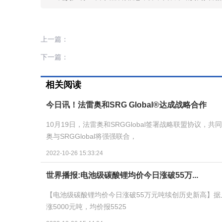
上一篇：
下一篇：
相关阅读
今日讯！法雷奥和SRG Global®达成战略合作
10月19日，法雷奥和SRGGlobal签署战略联盟协
奥与SRGGlobal将强强联合，
2022-10-26 15:33:24
世界播报:电池级碳酸锂均价今日涨破55万...
【电池级碳酸锂均价今日涨破55万元吨续创历史新高】
涨5000元吨，均价报5525