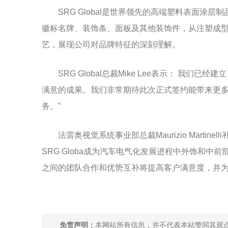
SRG Global是世界领先的高端塑料表面
徽标名牌、装饰条、面板及其他装饰件，从注塑成型到
艺，展现公司对品牌特征的深刻理解。
SRG Global总裁Mike Lee表示： 
满意的成果。我们非常期待此次正式签约能带来更
务。”
法雷奥视觉系统事业部总裁Maurizio Mart
SRG Globa成为汽车电气化发展进程中外饰和中前
之间的团队合作和优势互补将提高客户满意度，并为
关键词：
照明系统
视觉系统
免责声明：
本网站所有信息，并不代表本站赞同其观