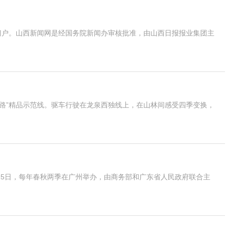
门户。山西新闻网是经国务院新闻办审核批准，由山西日报报业集团主
好农村路”精品示范线。驱车行驶在龙泉西独线上，在山林间感受四季变换，
4月25日，每年春秋两季在广州举办，由商务部和广东省人民政府联合主