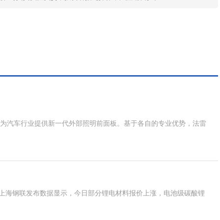
议，共同为汽车行业提供新一代外部照明前面板。基于各自的专业优势，法雷
据上海钢联发布数据显示，今日部分锂电材料报价上涨，电池级碳酸锂