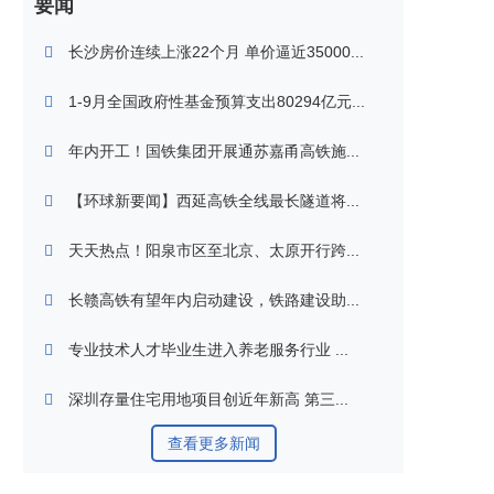
要闻
长沙房价连续上涨22个月 单价逼近35000...
1-9月全国政府性基金预算支出80294亿元...
年内开工！国铁集团开展通苏嘉甬高铁施...
【环球新要闻】西延高铁全线最长隧道将...
天天热点！阳泉市区至北京、太原开行跨...
长赣高铁有望年内启动建设，铁路建设助...
专业技术人才毕业生进入养老服务行业 ...
深圳存量住宅用地项目创近年新高 第三...
查看更多新闻