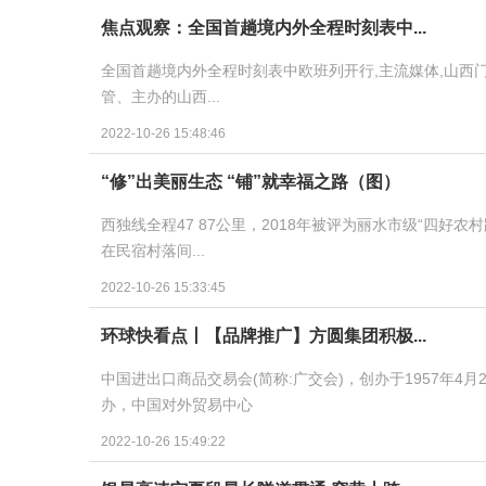
焦点观察：全国首趟境内外全程时刻表中...
全国首趟境内外全程时刻表中欧班列开行,主流媒体,山西
管、主办的山西...
2022-10-26 15:48:46
“修”出美丽生态 “铺”就幸福之路（图）
西独线全程47 87公里，2018年被评为丽水市级“四
在民宿村落间...
2022-10-26 15:33:45
环球快看点丨【品牌推广】方圆集团积极...
中国进出口商品交易会(简称:广交会)，创办于1957年
办，中国对外贸易中心
2022-10-26 15:49:22