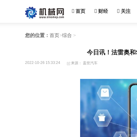
首页
财经
关注
您的位置：
首页
>
综合
>
今日讯！法雷奥和SR
2022-10-26 15:33:24
来源： 盖世汽车