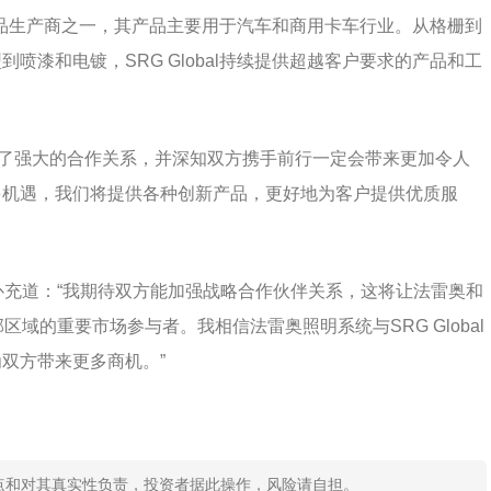
涂层制品生产商之一，其产品主要用于汽车和商用卡车行业。从格栅到
喷漆和电镀，SRG Global持续提供超越客户要求的产品和工
我们已经建立了强大的合作关系，并深知双方携手前行一定会带来更加令人
多机遇，我们将提供各种创新产品，更好地为客户提供优质服
inelli补充道：“我期待双方能加强战略合作伙伴关系，这将让法雷奥和
部区域的重要市场参与者。我相信法雷奥照明系统与SRG Global
双方带来更多商机。”
点和对其真实性负责，投资者据此操作，风险请自担。