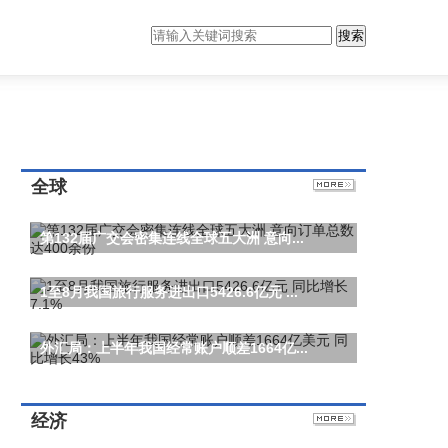
搜索
全球
第132届广交会密集连线全球五大洲 意向...
1至8月我国旅行服务进出口5426.6亿元 ...
外汇局：上半年我国经常账户顺差1664亿...
经济