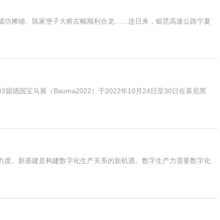
成功摊铺、陈家堡子大桥左幅顺利合龙……连日来，银昆高速公路宁夏
国宝马展（Bauma2022）于2022年10月24日至30日在慕尼黑
力度。新基建是构建数字化生产关系的新机遇。数字生产力需要数字化