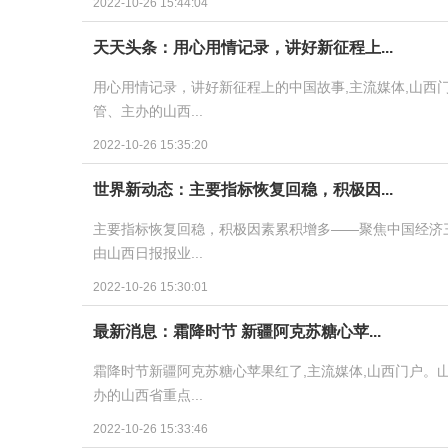
2022-10-26 15:44:04
天天头条：用心用情记录，讲好新征程上...
用心用情记录，讲好新征程上的中国故事,主流媒体,山西
管、主办的山西...
2022-10-26 15:35:20
世界新动态：主要指标恢复回稳，积极因...
主要指标恢复回稳，积极因素累积增多——聚焦中国经济三
由山西日报报业...
2022-10-26 15:30:01
最新消息：霜降时节 新疆阿克苏糖心苹...
霜降时节新疆阿克苏糖心苹果红了,主流媒体,山西门户。
办的山西省重点...
2022-10-26 15:33:46