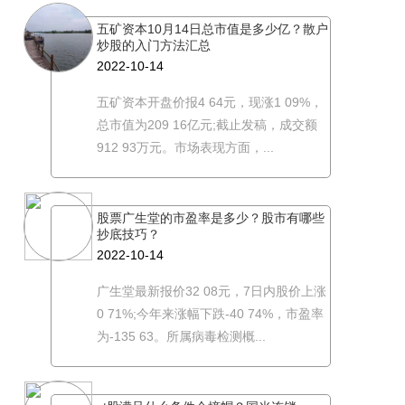
五矿资本10月14日总市值是多少亿？散户
炒股的入门方法汇总
2022-10-14
五矿资本开盘价报4 64元，现涨1 09%，
总市值为209 16亿元;截止发稿，成交额
912 93万元。市场表现方面，...
股票广生堂的市盈率是多少？股市有哪些
抄底技巧？
2022-10-14
广生堂最新报价32 08元，7日内股价上涨
0 71%;今年来涨幅下跌-40 74%，市盈率
为-135 63。所属病毒检测概...